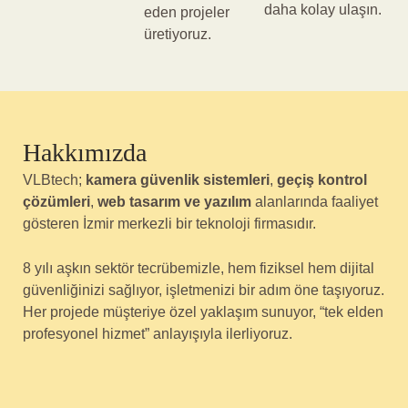
daha kolay ulaşın.
eden projeler
üretiyoruz.
Hakkımızda
VLBtech;
kamera güvenlik sistemleri
,
geçiş kontrol
çözümleri
,
web tasarım ve yazılım
alanlarında faaliyet
gösteren İzmir merkezli bir teknoloji firmasıdır.
8 yılı aşkın sektör tecrübemizle, hem fiziksel hem dijital
güvenliğinizi sağlıyor, işletmenizi bir adım öne taşıyoruz.
Her projede müşteriye özel yaklaşım sunuyor, “tek elden
profesyonel hizmet” anlayışıyla ilerliyoruz.