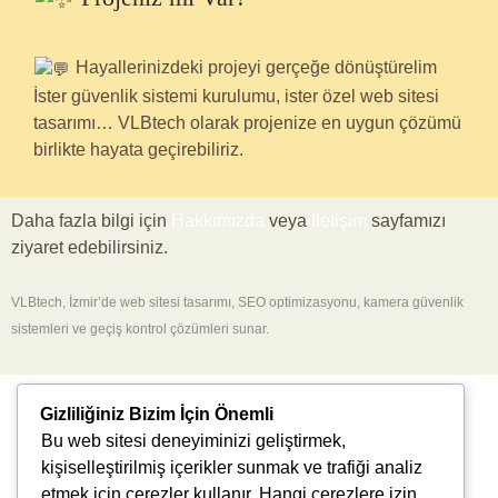
Hayallerinizdeki projeyi gerçeğe dönüştürelim
İster güvenlik sistemi kurulumu, ister özel web sitesi
tasarımı… VLBtech olarak projenize en uygun çözümü
birlikte hayata geçirebiliriz.
Daha fazla bilgi için
Hakkımızda
veya
İletişim
sayfamızı
ziyaret edebilirsiniz.
VLBtech, İzmir’de web sitesi tasarımı, SEO optimizasyonu, kamera güvenlik
sistemleri ve geçiş kontrol çözümleri sunar.
Gizliliğiniz Bizim İçin Önemli
Bu web sitesi deneyiminizi geliştirmek,
kişiselleştirilmiş içerikler sunmak ve trafiği analiz
etmek için çerezler kullanır. Hangi çerezlere izin