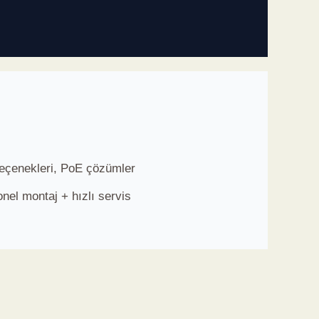
çenekleri, PoE çözümler
onel montaj + hızlı servis