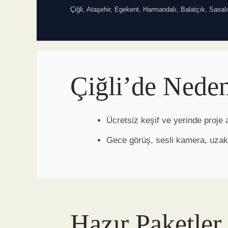
Çiğli, Ataşehir, Egekent, Harmandalı, Balatçık, Sasal
Çiğli’de Nede
Ücretsiz keşif ve yerinde proje a
Gece görüş, sesli kamera, uzak
Hazır Paketler