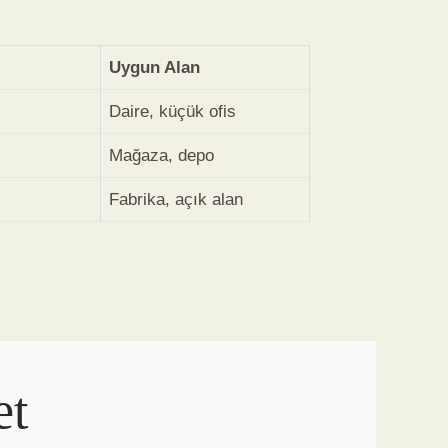
Uygun Alan
Daire, küçük ofis
Mağaza, depo
Fabrika, açık alan
et