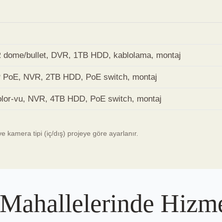
 dome/bullet, DVR, 1TB HDD, kablolama, montaj
 PoE, NVR, 2TB HDD, PoE switch, montaj
lor-vu, NVR, 4TB HDD, PoE switch, montaj
ve kamera tipi (iç/dış) projeye göre ayarlanır.
 Mahallelerinde Hizm