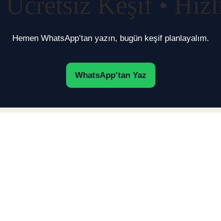
 Ücretsiz Keşif • Hız
Hemen WhatsApp’tan yazın, bugün keşif planlayalım.
WhatsApp’tan Yaz