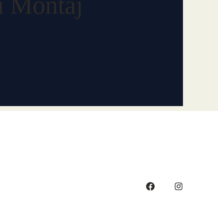
lı Montaj