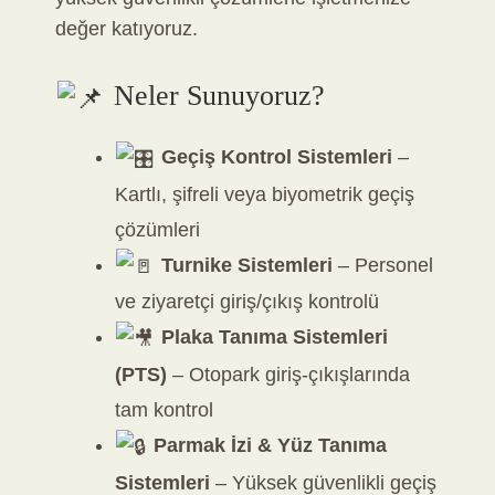
değer katıyoruz.
Neler Sunuyoruz?
Geçiş Kontrol Sistemleri
–
Kartlı, şifreli veya biyometrik geçiş
çözümleri
Turnike Sistemleri
– Personel
ve ziyaretçi giriş/çıkış kontrolü
Plaka Tanıma Sistemleri
(PTS)
– Otopark giriş-çıkışlarında
tam kontrol
Parmak İzi & Yüz Tanıma
Sistemleri
– Yüksek güvenlikli geçiş