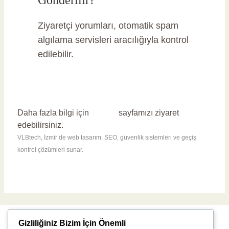
Gönderilir?
Ziyaretçi yorumları, otomatik spam
algılama servisleri aracılığıyla kontrol
edilebilir.
Daha fazla bilgi için
İletişim
sayfamızı ziyaret
edebilirsiniz.
VLBtech, İzmir’de web tasarım, SEO, güvenlik sistemleri ve geçiş
kontrol çözümleri sunar.
Gizliliğiniz Bizim İçin Önemli