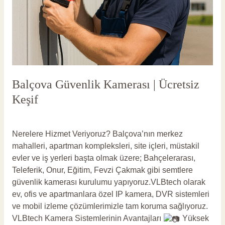
Balçova Güvenlik Kamerası | Ücretsiz
Keşif
Yorum bırakın
/
Balçova Güvenlik Kamerası
/
vlbadmin
Nerelere Hizmet Veriyoruz? Balçova’nın merkez
mahalleri, apartman kompleksleri, site içleri, müstakil
evler ve iş yerleri başta olmak üzere; Bahçelerarası,
Teleferik, Onur, Eğitim, Fevzi Çakmak gibi semtlere
güvenlik kamerası kurulumu yapıyoruz.VLBtech olarak
ev, ofis ve apartmanlara özel IP kamera, DVR sistemleri
ve mobil izleme çözümlerimizle tam koruma sağlıyoruz.
VLBtech Kamera Sistemlerinin Avantajları
Yüksek