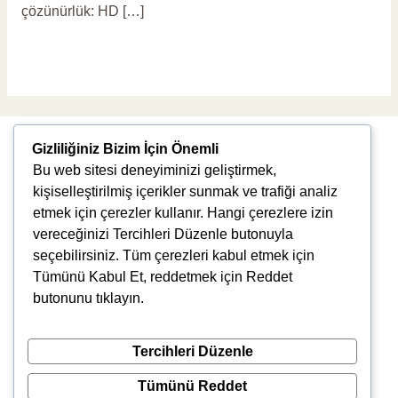
çözünürlük: HD […]
Read More »
Gizliliğiniz Bizim İçin Önemli
Bu web sitesi deneyiminizi geliştirmek,
kişiselleştirilmiş içerikler sunmak ve trafiği analiz
etmek için çerezler kullanır. Hangi çerezlere izin
vereceğinizi Tercihleri Düzenle butonuyla
Uğur Mumcu, 8976. Sk., 35550 Çiğli/İzmir
seçebilirsiniz. Tüm çerezleri kabul etmek için
info@vlbtech.com
Tümünü Kabul Et, reddetmek için Reddet
butonunu tıklayın.
Tercihleri Düzenle
Tümünü Reddet