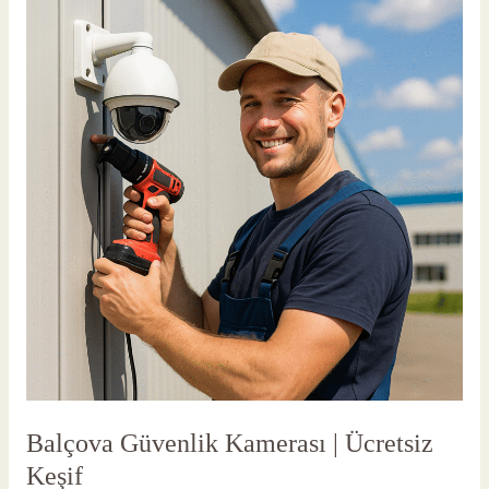
Güvenlik
Kamerası
|
Ücretsiz
Keşif
Balçova Güvenlik Kamerası | Ücretsiz
Keşif