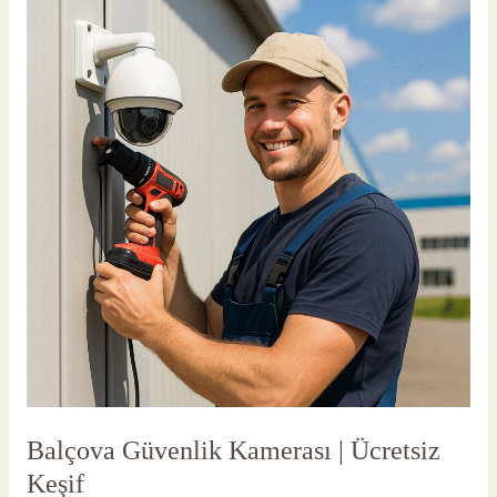
Güvenlik
Kamerası
|
Ücretsiz
Keşif
Balçova Güvenlik Kamerası | Ücretsiz
Keşif