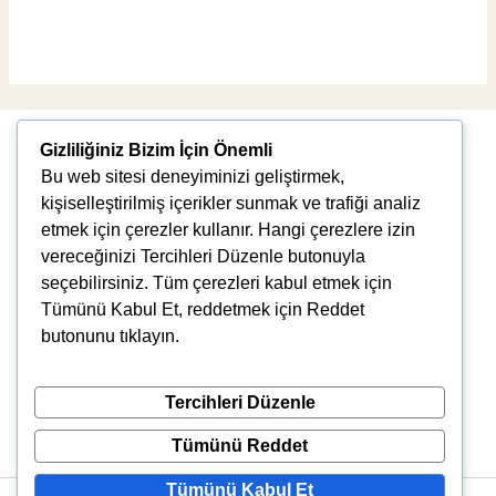
Read More »
Gizliliğiniz Bizim İçin Önemli
Bu web sitesi deneyiminizi geliştirmek,
kişiselleştirilmiş içerikler sunmak ve trafiği analiz
etmek için çerezler kullanır. Hangi çerezlere izin
vereceğinizi Tercihleri Düzenle butonuyla
Uğur Mumcu, 8976. Sk., 35550 Çiğli/İzmir
seçebilirsiniz. Tüm çerezleri kabul etmek için
info@vlbtech.com
Tümünü Kabul Et, reddetmek için Reddet
butonunu tıklayın.
Tercihleri Düzenle
Tümünü Reddet
Tümünü Kabul Et