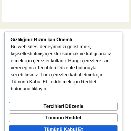
Read More »
Gizliliğiniz Bizim İçin Önemli
Bu web sitesi deneyiminizi geliştirmek,
kişiselleştirilmiş içerikler sunmak ve trafiği analiz
etmek için çerezler kullanır. Hangi çerezlere izin
vereceğinizi Tercihleri Düzenle butonuyla
Uğur Mumcu, 8976. Sk., 35550 Çiğli/İzmir
seçebilirsiniz. Tüm çerezleri kabul etmek için
info@vlbtech.com
Tümünü Kabul Et, reddetmek için Reddet
butonunu tıklayın.
Tercihleri Düzenle
Tümünü Reddet
Tümünü Kabul Et