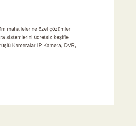
tüm mahallelerine özel çözümler
a sistemlerini ücretsiz keşifle
örüşlü Kameralar IP Kamera, DVR,