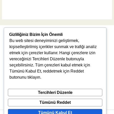
Read More »
Gizliliğiniz Bizim İçin Önemli
Bu web sitesi deneyiminizi geliştirmek,
kişiselleştirilmiş içerikler sunmak ve trafiği analiz
etmek için çerezler kullanır. Hangi çerezlere izin
vereceğinizi Tercihleri Düzenle butonuyla
Uğur Mumcu, 8976. Sk., 35550 Çiğli/İzmir
seçebilirsiniz. Tüm çerezleri kabul etmek için
info@vlbtech.com
Tümünü Kabul Et, reddetmek için Reddet
butonunu tıklayın.
Tercihleri Düzenle
Tümünü Reddet
Tümünü Kabul Et