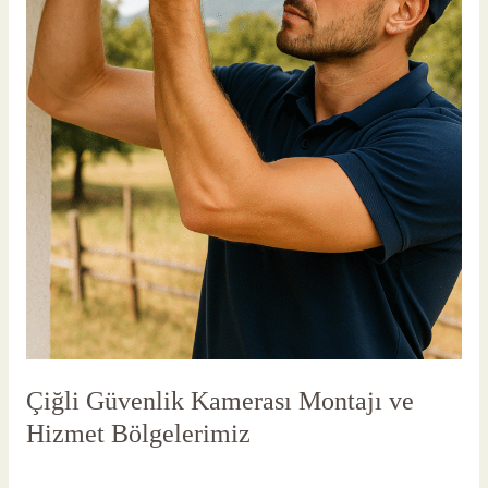
Çiğli Güvenlik Kamerası Montajı ve
Hizmet Bölgelerimiz
Yorum bırakın
/
Çiğli Güvenlik Kamerası
/
vlbadmin