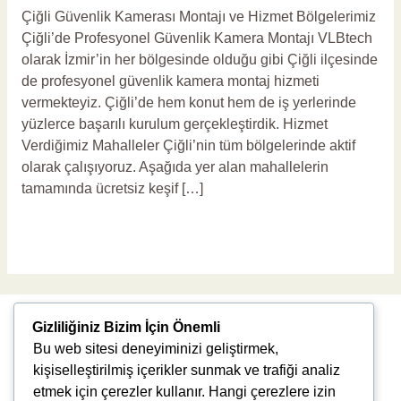
Çiğli Güvenlik Kamerası Montajı ve Hizmet Bölgelerimiz
Çiğli’de Profesyonel Güvenlik Kamera Montajı VLBtech
olarak İzmir’in her bölgesinde olduğu gibi Çiğli ilçesinde
de profesyonel güvenlik kamera montaj hizmeti
vermekteyiz. Çiğli’de hem konut hem de iş yerlerinde
yüzlerce başarılı kurulum gerçekleştirdik. Hizmet
Verdiğimiz Mahalleler Çiğli’nin tüm bölgelerinde aktif
olarak çalışıyoruz. Aşağıda yer alan mahallelerin
tamamında ücretsiz keşif […]
Read More »
Gizliliğiniz Bizim İçin Önemli
Bu web sitesi deneyiminizi geliştirmek,
kişiselleştirilmiş içerikler sunmak ve trafiği analiz
etmek için çerezler kullanır. Hangi çerezlere izin