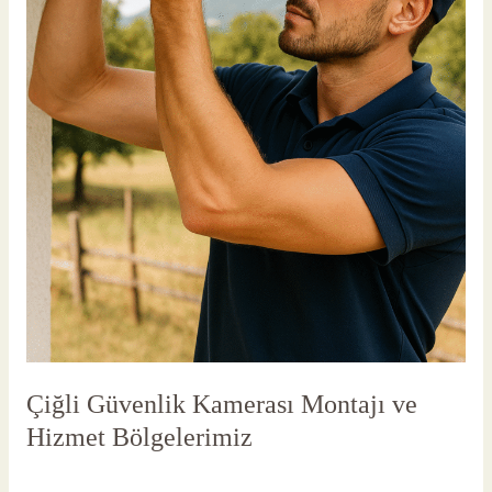
Çiğli Güvenlik Kamerası Montajı ve
Hizmet Bölgelerimiz
Yorum bırakın
/
Çiğli Güvenlik Kamerası
/
vlbadmin