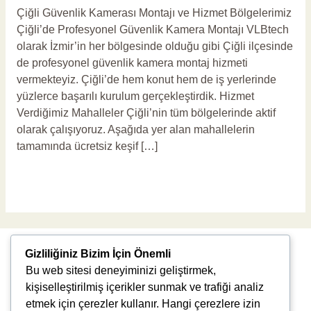
Çiğli Güvenlik Kamerası Montajı ve Hizmet Bölgelerimiz
Çiğli’de Profesyonel Güvenlik Kamera Montajı VLBtech
olarak İzmir’in her bölgesinde olduğu gibi Çiğli ilçesinde
de profesyonel güvenlik kamera montaj hizmeti
vermekteyiz. Çiğli’de hem konut hem de iş yerlerinde
yüzlerce başarılı kurulum gerçekleştirdik. Hizmet
Verdiğimiz Mahalleler Çiğli’nin tüm bölgelerinde aktif
olarak çalışıyoruz. Aşağıda yer alan mahallelerin
tamamında ücretsiz keşif […]
Read More »
Gizliliğiniz Bizim İçin Önemli
Bu web sitesi deneyiminizi geliştirmek,
kişiselleştirilmiş içerikler sunmak ve trafiği analiz
etmek için çerezler kullanır. Hangi çerezlere izin