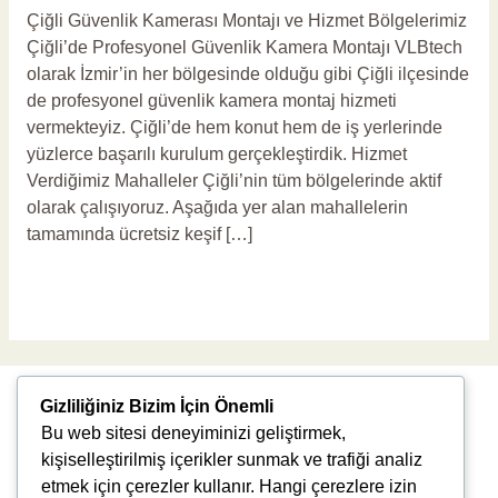
Çiğli Güvenlik Kamerası Montajı ve Hizmet Bölgelerimiz
Çiğli’de Profesyonel Güvenlik Kamera Montajı VLBtech
olarak İzmir’in her bölgesinde olduğu gibi Çiğli ilçesinde
de profesyonel güvenlik kamera montaj hizmeti
vermekteyiz. Çiğli’de hem konut hem de iş yerlerinde
yüzlerce başarılı kurulum gerçekleştirdik. Hizmet
Verdiğimiz Mahalleler Çiğli’nin tüm bölgelerinde aktif
olarak çalışıyoruz. Aşağıda yer alan mahallelerin
tamamında ücretsiz keşif […]
Read More »
Gizliliğiniz Bizim İçin Önemli
Bu web sitesi deneyiminizi geliştirmek,
kişiselleştirilmiş içerikler sunmak ve trafiği analiz
etmek için çerezler kullanır. Hangi çerezlere izin