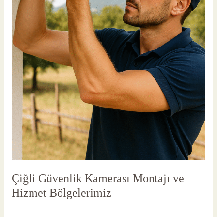
Çiğli Güvenlik Kamerası Montajı ve
Hizmet Bölgelerimiz
Yorum bırakın
/
Çiğli Güvenlik Kamerası
/
vlbadmin