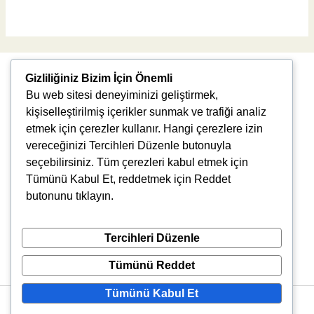
Read More »
Gizliliğiniz Bizim İçin Önemli
Bu web sitesi deneyiminizi geliştirmek,
kişiselleştirilmiş içerikler sunmak ve trafiği analiz
etmek için çerezler kullanır. Hangi çerezlere izin
vereceğinizi Tercihleri Düzenle butonuyla
Uğur Mumcu, 8976. Sk., 35550 Çiğli/İzmir
seçebilirsiniz. Tüm çerezleri kabul etmek için
info@vlbtech.com
Tümünü Kabul Et, reddetmek için Reddet
butonunu tıklayın.
Tercihleri Düzenle
Tümünü Reddet
Tümünü Kabul Et