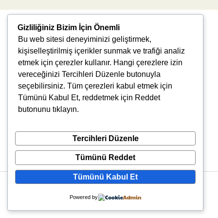
Gizliliğiniz Bizim İçin Önemli
Bu web sitesi deneyiminizi geliştirmek,
kişiselleştirilmiş içerikler sunmak ve trafiği analiz
etmek için çerezler kullanır. Hangi çerezlere izin
vereceğinizi Tercihleri Düzenle butonuyla
Uğur Mumcu, 8976. Sk., 35550 Çiğli/İzmir
seçebilirsiniz. Tüm çerezleri kabul etmek için
info@vlbtech.com
Tümünü Kabul Et, reddetmek için Reddet
butonunu tıklayın.
Tercihleri Düzenle
Tümünü Reddet
Tümünü Kabul Et
Copyright © 2026 VLBtech | Powered by VLBtech
Powered by