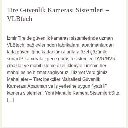
Tire Güvenlik Kamerası Sistemleri –
VLBtech
Yorum bırakın
/
Tire Güvenlik Kamerası
/
vlbadmin
İzmir Tire’de güvenlik kamerası sistemlerinde uzman
VLBtech; bağ evlerinden fabrikalara, apartmanlardan
tarla güvenliğine kadar tüm alanlara özel çözümler
sunar.IP kameralar, gece görüşlü sistemler, DVR/NVR
cihazlar ve mobil izleme özellikleriyle Tire’nin her
mahallesine hizmet sağlıyoruz. Hizmet Verdiğimiz
Mahalleler – Tire: İpekçiler Mahallesi Güvenlik
Kamerası:Apartman ve iş yerlerine uygun fiyatlı IP
kamera sistemleri. Yeni Mahalle Kamera Sistemleri:Site,
[…]
Read More »