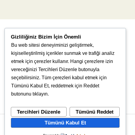
Gizliliğiniz Bizim İçin Önemli
Bu web sitesi deneyiminizi geliştirmek,
kişiselleştirilmiş içerikler sunmak ve trafiği analiz
etmek için çerezler kullanır. Hangi çerezlere izin
vereceğinizi Tercihleri Düzenle butonuyla
Uğur Mumcu, 8976. Sk., 35550 Çiğli/İzmir
seçebilirsiniz. Tüm çerezleri kabul etmek için
info@vlbtech.com
Tümünü Kabul Et, reddetmek için Reddet
butonunu tıklayın.
Tercihleri Düzenle
Tümünü Reddet
Tümünü Kabul Et