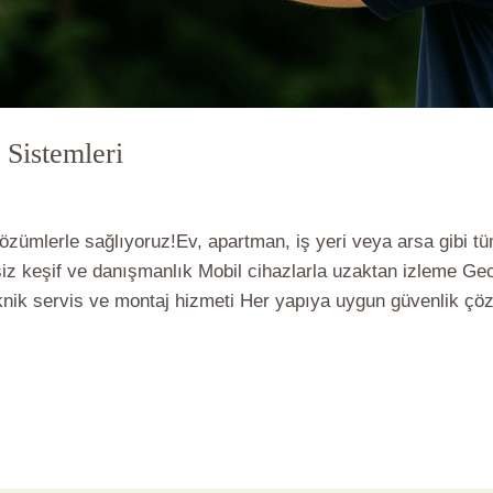
Sistemleri
erası
/
vlbadmin
özümlerle sağlıyoruz!Ev, apartman, iş yeri veya arsa gibi t
z keşif ve danışmanlık Mobil cihazlarla uzaktan izleme Gec
ik servis ve montaj hizmeti Her yapıya uygun güvenlik çöz