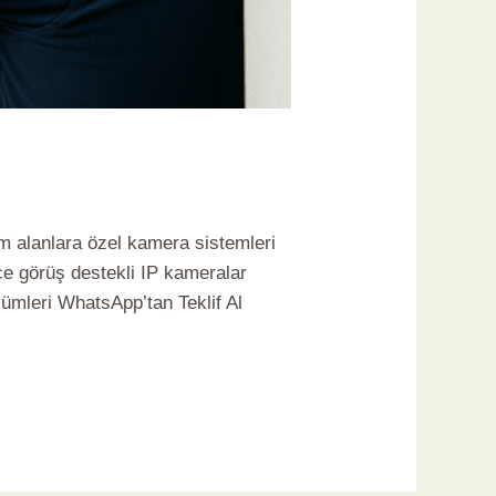
üm alanlara özel kamera sistemleri
e görüş destekli IP kameralar
ümleri WhatsApp’tan Teklif Al