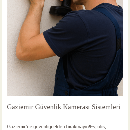
Gaziemir Güvenlik Kamerası Sistemleri
Yorum bırakın
/
Gaziemir Güvenlik Kamerası
/
vlbadmin
Gaziemir’de güvenliği elden bırakmayın!Ev, ofis,