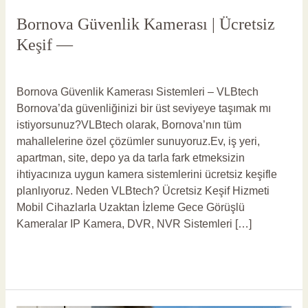
Bornova Güvenlik Kamerası | Ücretsiz
Keşif —
Yorum bırakın
/
Bornova Güvenlik Kamerası
/
vlbadmin
Bornova Güvenlik Kamerası Sistemleri – VLBtech
Bornova’da güvenliğinizi bir üst seviyeye taşımak mı
istiyorsunuz?VLBtech olarak, Bornova’nın tüm
mahallelerine özel çözümler sunuyoruz.Ev, iş yeri,
apartman, site, depo ya da tarla fark etmeksizin
ihtiyacınıza uygun kamera sistemlerini ücretsiz keşifle
planlıyoruz. Neden VLBtech? Ücretsiz Keşif Hizmeti
Mobil Cihazlarla Uzaktan İzleme Gece Görüşlü
Kameralar IP Kamera, DVR, NVR Sistemleri […]
Read More »