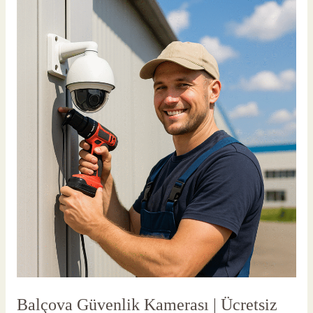
Balçova
Güvenlik
Kamerası
|
Ücretsiz
Keşif
Balçova Güvenlik Kamerası | Ücretsiz