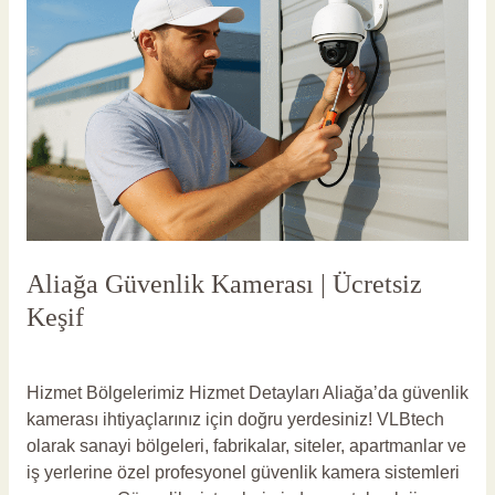
Kamerası
|
Ücretsiz
Keşif
Aliağa Güvenlik Kamerası | Ücretsiz
Keşif
Yorum bırakın
/
Aliağa Güvenlik Kamerası
/
vlbadmin
Hizmet Bölgelerimiz Hizmet Detayları Aliağa’da güvenlik
kamerası ihtiyaçlarınız için doğru yerdesiniz! VLBtech
olarak sanayi bölgeleri, fabrikalar, siteler, apartmanlar ve
iş yerlerine özel profesyonel güvenlik kamera sistemleri