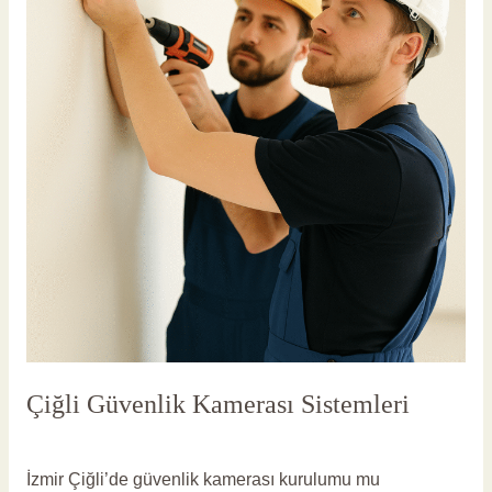
Çiğli Güvenlik Kamerası Sistemleri
Yorum bırakın
/
Çiğli Güvenlik Kamerası
/
vlbadmin
İzmir Çiğli’de güvenlik kamerası kurulumu mu