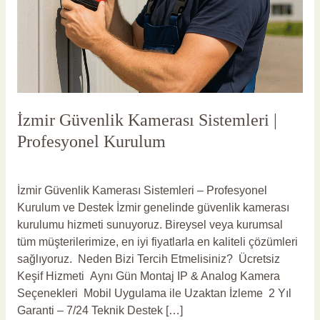
İzmir Güvenlik Kamerası Sistemleri |
Profesyonel Kurulum
Yorum bırakın
/
İzmir Güvenlik Kamerası
/
vlbadmin
İzmir Güvenlik Kamerası Sistemleri – Profesyonel
Kurulum ve Destek İzmir genelinde güvenlik kamerası
kurulumu hizmeti sunuyoruz. Bireysel veya kurumsal
tüm müşterilerimize, en iyi fiyatlarla en kaliteli çözümleri
sağlıyoruz. Neden Bizi Tercih Etmelisiniz? Ücretsiz
Keşif Hizmeti Aynı Gün Montaj IP & Analog Kamera
Seçenekleri Mobil Uygulama ile Uzaktan İzleme 2 Yıl
Garanti – 7/24 Teknik Destek […]