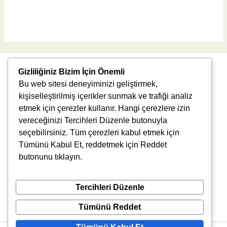
Read More »
Gizliliğiniz Bizim İçin Önemli
Bu web sitesi deneyiminizi geliştirmek,
kişiselleştirilmiş içerikler sunmak ve trafiği analiz
etmek için çerezler kullanır. Hangi çerezlere izin
vereceğinizi Tercihleri Düzenle butonuyla
Uğur Mumcu, 8976. Sk., 35550 Çiğli/İzmir
seçebilirsiniz. Tüm çerezleri kabul etmek için
info@vlbtech.com
Tümünü Kabul Et, reddetmek için Reddet
butonunu tıklayın.
Tercihleri Düzenle
Tümünü Reddet