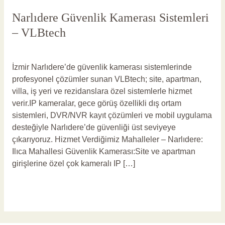
Narlıdere Güvenlik Kamerası Sistemleri
– VLBtech
Yorum bırakın
/
Narlıdere Güvenlik Kamerası
/
vlbadmin
İzmir Narlıdere’de güvenlik kamerası sistemlerinde
profesyonel çözümler sunan VLBtech; site, apartman,
villa, iş yeri ve rezidanslara özel sistemlerle hizmet
verir.IP kameralar, gece görüş özellikli dış ortam
sistemleri, DVR/NVR kayıt çözümleri ve mobil uygulama
desteğiyle Narlıdere’de güvenliği üst seviyeye
çıkarıyoruz. Hizmet Verdiğimiz Mahalleler – Narlıdere:
Ilıca Mahallesi Güvenlik Kamerası:Site ve apartman
girişlerine özel çok kameralı IP […]
Read More »