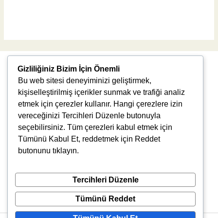
Read More »
Gizliliğiniz Bizim İçin Önemli
Bu web sitesi deneyiminizi geliştirmek,
kişiselleştirilmiş içerikler sunmak ve trafiği analiz
etmek için çerezler kullanır. Hangi çerezlere izin
vereceğinizi Tercihleri Düzenle butonuyla
Uğur Mumcu, 8976. Sk., 35550 Çiğli/İzmir
seçebilirsiniz. Tüm çerezleri kabul etmek için
info@vlbtech.com
Tümünü Kabul Et, reddetmek için Reddet
butonunu tıklayın.
Tercihleri Düzenle
Tümünü Reddet