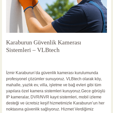
Karaburun Güvenlik Kamerası
Sistemleri – VLBtech
Yorum bırakın
/
Karaburun Güvenlik Kamerası
/
vlbadmin
İzmir Karaburun’da güvenlik kamerası kurulumunda
profesyonel çözümler sunuyoruz. VLBtech olarak köy,
mahalle, yazlık ev, villa, işletme ve bağ evleri gibi tüm
yapılara özel kamera sistemleri kuruyoruz.Gece görüşlü
IP kameralar, DVR/NVR kayıt sistemleri, mobil izleme
desteği ve ücretsiz keşif hizmetimizle Karaburun’un her
noktasına güvenlik sağlıyoruz. Hizmet Verdiğimiz