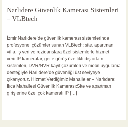
Narlıdere Güvenlik Kamerası Sistemleri
– VLBtech
Yorum bırakın
/
Narlıdere Güvenlik Kamerası
/
vlbadmin
İzmir Narlıdere’de güvenlik kamerası sistemlerinde
profesyonel çözümler sunan VLBtech; site, apartman,
villa, iş yeri ve rezidanslara özel sistemlerle hizmet
verir.IP kameralar, gece görüş özellikli dış ortam
sistemleri, DVR/NVR kayıt çözümleri ve mobil uygulama
desteğiyle Narlıdere’de güvenliği üst seviyeye
çıkarıyoruz. Hizmet Verdiğimiz Mahalleler – Narlıdere:
Ilıca Mahallesi Güvenlik Kamerası:Site ve apartman
girişlerine özel çok kameralı IP […]
Read More »