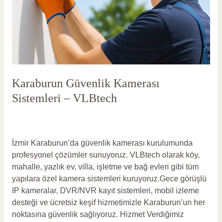
Karaburun Güvenlik Kamerası
Sistemleri – VLBtech
Yorum bırakın
/
Karaburun Güvenlik Kamerası
/
vlbadmin
İzmir Karaburun’da güvenlik kamerası kurulumunda
profesyonel çözümler sunuyoruz. VLBtech olarak köy,
mahalle, yazlık ev, villa, işletme ve bağ evleri gibi tüm
yapılara özel kamera sistemleri kuruyoruz.Gece görüşlü
IP kameralar, DVR/NVR kayıt sistemleri, mobil izleme
desteği ve ücretsiz keşif hizmetimizle Karaburun’un her
noktasına güvenlik sağlıyoruz. Hizmet Verdiğimiz