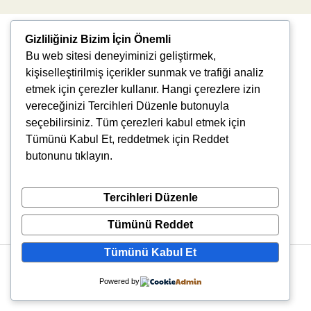
Gizliliğiniz Bizim İçin Önemli
Bu web sitesi deneyiminizi geliştirmek,
kişiselleştirilmiş içerikler sunmak ve trafiği analiz
etmek için çerezler kullanır. Hangi çerezlere izin
vereceğinizi Tercihleri Düzenle butonuyla
Uğur Mumcu, 8976. Sk., 35550 Çiğli/İzmir
seçebilirsiniz. Tüm çerezleri kabul etmek için
info@vlbtech.com
Tümünü Kabul Et, reddetmek için Reddet
butonunu tıklayın.
Tercihleri Düzenle
Tümünü Reddet
Tümünü Kabul Et
Copyright © 2026 VLBtech | Powered by VLBtech
Powered by