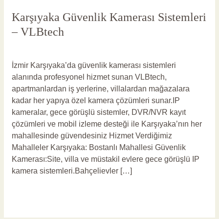
Karşıyaka Güvenlik Kamerası Sistemleri
– VLBtech
Yorum bırakın
/
Karşıyaka Güvenlik Kamerası
/
vlbadmin
İzmir Karşıyaka’da güvenlik kamerası sistemleri
alanında profesyonel hizmet sunan VLBtech,
apartmanlardan iş yerlerine, villalardan mağazalara
kadar her yapıya özel kamera çözümleri sunar.IP
kameralar, gece görüşlü sistemler, DVR/NVR kayıt
çözümleri ve mobil izleme desteği ile Karşıyaka’nın her
mahallesinde güvendesiniz Hizmet Verdiğimiz
Mahalleler Karşıyaka: Bostanlı Mahallesi Güvenlik
Kamerası:Site, villa ve müstakil evlere gece görüşlü IP
kamera sistemleri.Bahçelievler […]
Read More »