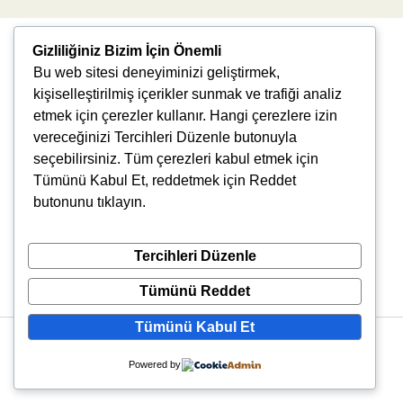
Gizliliğiniz Bizim İçin Önemli
Bu web sitesi deneyiminizi geliştirmek,
kişiselleştirilmiş içerikler sunmak ve trafiği analiz
etmek için çerezler kullanır. Hangi çerezlere izin
vereceğinizi Tercihleri Düzenle butonuyla
Uğur Mumcu, 8976. Sk., 35550 Çiğli/İzmir
seçebilirsiniz. Tüm çerezleri kabul etmek için
info@vlbtech.com
Tümünü Kabul Et, reddetmek için Reddet
butonunu tıklayın.
Tercihleri Düzenle
Tümünü Reddet
Tümünü Kabul Et
Copyright © 2026 VLBtech | Powered by VLBtech
Powered by