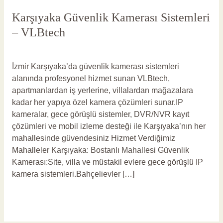
Karşıyaka Güvenlik Kamerası Sistemleri
– VLBtech
Yorum bırakın
/
Karşıyaka Güvenlik Kamerası
/
vlbadmin
İzmir Karşıyaka’da güvenlik kamerası sistemleri
alanında profesyonel hizmet sunan VLBtech,
apartmanlardan iş yerlerine, villalardan mağazalara
kadar her yapıya özel kamera çözümleri sunar.IP
kameralar, gece görüşlü sistemler, DVR/NVR kayıt
çözümleri ve mobil izleme desteği ile Karşıyaka’nın her
mahallesinde güvendesiniz Hizmet Verdiğimiz
Mahalleler Karşıyaka: Bostanlı Mahallesi Güvenlik
Kamerası:Site, villa ve müstakil evlere gece görüşlü IP
kamera sistemleri.Bahçelievler […]
Read More »