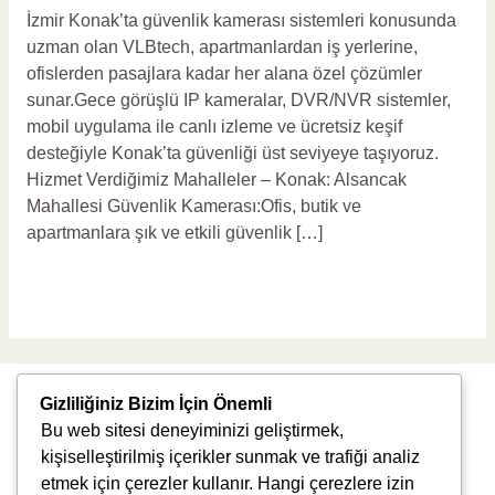
İzmir Konak’ta güvenlik kamerası sistemleri konusunda
uzman olan VLBtech, apartmanlardan iş yerlerine,
ofislerden pasajlara kadar her alana özel çözümler
sunar.Gece görüşlü IP kameralar, DVR/NVR sistemler,
mobil uygulama ile canlı izleme ve ücretsiz keşif
desteğiyle Konak’ta güvenliği üst seviyeye taşıyoruz.
Hizmet Verdiğimiz Mahalleler – Konak: Alsancak
Mahallesi Güvenlik Kamerası:Ofis, butik ve
apartmanlara şık ve etkili güvenlik […]
Read More »
Gizliliğiniz Bizim İçin Önemli
Bu web sitesi deneyiminizi geliştirmek,
kişiselleştirilmiş içerikler sunmak ve trafiği analiz
etmek için çerezler kullanır. Hangi çerezlere izin