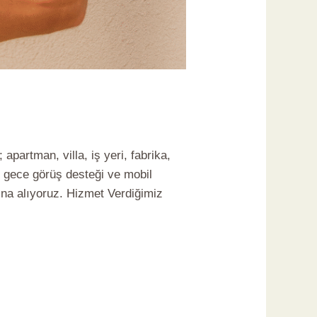
artman, villa, iş yeri, fabrika,
, gece görüş desteği ve mobil
ına alıyoruz. Hizmet Verdiğimiz