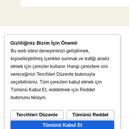
Gizliliğiniz Bizim İçin Önemli
Bu web sitesi deneyiminizi geliştirmek,
kişiselleştirilmiş içerikler sunmak ve trafiği analiz
etmek için çerezler kullanır. Hangi çerezlere izin
vereceğinizi Tercihleri Düzenle butonuyla
Uğur Mumcu, 8976. Sk., 35550 Çiğli/İzmir
seçebilirsiniz. Tüm çerezleri kabul etmek için
info@vlbtech.com
Tümünü Kabul Et, reddetmek için Reddet
butonunu tıklayın.
Tercihleri Düzenle
Tümünü Reddet
Tümünü Kabul Et