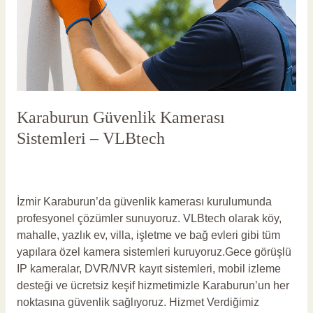
Karaburun Güvenlik Kamerası
Sistemleri – VLBtech
Yorum bırakın
/
Karaburun Güvenlik Kamerası
/
vlbadmin
İzmir Karaburun’da güvenlik kamerası kurulumunda
profesyonel çözümler sunuyoruz. VLBtech olarak köy,
mahalle, yazlık ev, villa, işletme ve bağ evleri gibi tüm
yapılara özel kamera sistemleri kuruyoruz.Gece görüşlü
IP kameralar, DVR/NVR kayıt sistemleri, mobil izleme
desteği ve ücretsiz keşif hizmetimizle Karaburun’un her
noktasına güvenlik sağlıyoruz. Hizmet Verdiğimiz