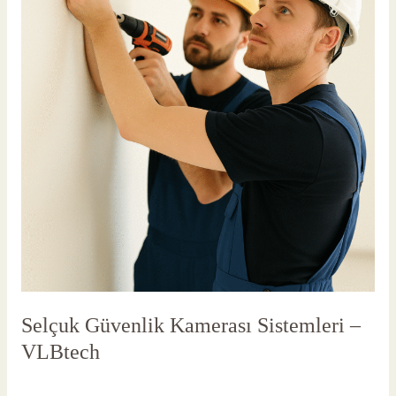
Selçuk Güvenlik Kamerası Sistemleri –
VLBtech
Yorum bırakın
/
Selçuk Güvenlik Kamerası
/
vlbadmin