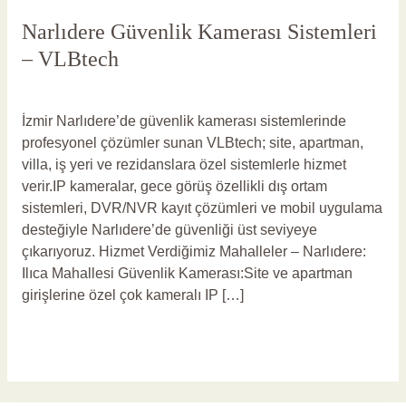
Narlıdere Güvenlik Kamerası Sistemleri
– VLBtech
Yorum bırakın
/
Narlıdere Güvenlik Kamerası
/
vlbadmin
İzmir Narlıdere’de güvenlik kamerası sistemlerinde
profesyonel çözümler sunan VLBtech; site, apartman,
villa, iş yeri ve rezidanslara özel sistemlerle hizmet
verir.IP kameralar, gece görüş özellikli dış ortam
sistemleri, DVR/NVR kayıt çözümleri ve mobil uygulama
desteğiyle Narlıdere’de güvenliği üst seviyeye
çıkarıyoruz. Hizmet Verdiğimiz Mahalleler – Narlıdere:
Ilıca Mahallesi Güvenlik Kamerası:Site ve apartman
girişlerine özel çok kameralı IP […]
Read More »