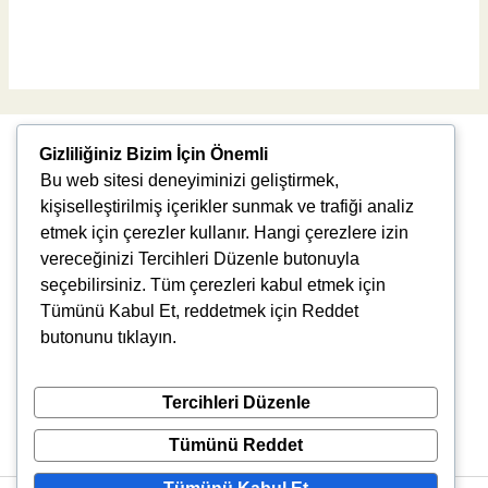
Read More »
Gizliliğiniz Bizim İçin Önemli
Bu web sitesi deneyiminizi geliştirmek,
kişiselleştirilmiş içerikler sunmak ve trafiği analiz
etmek için çerezler kullanır. Hangi çerezlere izin
vereceğinizi Tercihleri Düzenle butonuyla
Uğur Mumcu, 8976. Sk., 35550 Çiğli/İzmir
seçebilirsiniz. Tüm çerezleri kabul etmek için
info@vlbtech.com
Tümünü Kabul Et, reddetmek için Reddet
butonunu tıklayın.
Tercihleri Düzenle
Tümünü Reddet