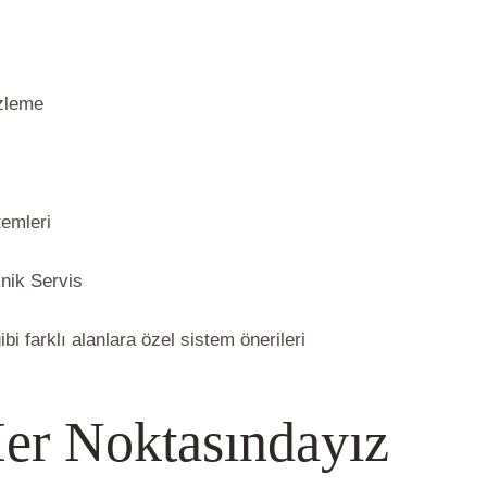
İzleme
emleri
nik Servis
ibi farklı alanlara özel sistem önerileri
er Noktasındayız