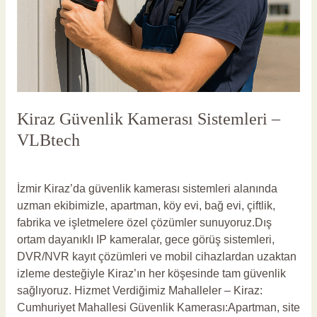
Kiraz Güvenlik Kamerası Sistemleri –
VLBtech
Yorum bırakın
/
Kiraz Güvenlik Kamerası
/
vlbadmin
İzmir Kiraz’da güvenlik kamerası sistemleri alanında
uzman ekibimizle, apartman, köy evi, bağ evi, çiftlik,
fabrika ve işletmelere özel çözümler sunuyoruz.Dış
ortam dayanıklı IP kameralar, gece görüş sistemleri,
DVR/NVR kayıt çözümleri ve mobil cihazlardan uzaktan
izleme desteğiyle Kiraz’ın her köşesinde tam güvenlik
sağlıyoruz. Hizmet Verdiğimiz Mahalleler – Kiraz:
Cumhuriyet Mahallesi Güvenlik Kamerası:Apartman, site