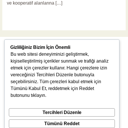
ve kooperatif alanlarına […]
Read More »
Gizliliğiniz Bizim İçin Önemli
Bu web sitesi deneyiminizi geliştirmek,
kişiselleştirilmiş içerikler sunmak ve trafiği analiz
etmek için çerezler kullanır. Hangi çerezlere izin
vereceğinizi Tercihleri Düzenle butonuyla
Uğur Mumcu, 8976. Sk., 35550 Çiğli/İzmir
seçebilirsiniz. Tüm çerezleri kabul etmek için
info@vlbtech.com
Tümünü Kabul Et, reddetmek için Reddet
butonunu tıklayın.
Tercihleri Düzenle
Tümünü Reddet