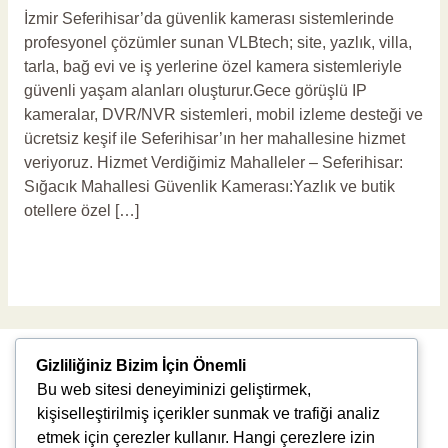
İzmir Seferihisar’da güvenlik kamerası sistemlerinde
profesyonel çözümler sunan VLBtech; site, yazlık, villa,
tarla, bağ evi ve iş yerlerine özel kamera sistemleriyle
güvenli yaşam alanları oluşturur.Gece görüşlü IP
kameralar, DVR/NVR sistemleri, mobil izleme desteği ve
ücretsiz keşif ile Seferihisar’ın her mahallesine hizmet
veriyoruz. Hizmet Verdiğimiz Mahalleler – Seferihisar:
Sığacık Mahallesi Güvenlik Kamerası:Yazlık ve butik
otellere özel […]
Read More »
Gizliliğiniz Bizim İçin Önemli
Bu web sitesi deneyiminizi geliştirmek,
kişiselleştirilmiş içerikler sunmak ve trafiği analiz
etmek için çerezler kullanır. Hangi çerezlere izin