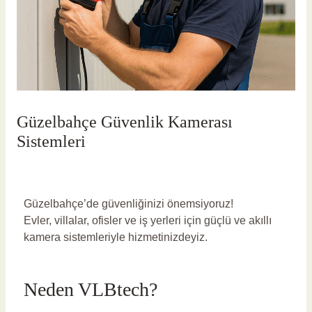
Güzelbahçe Güvenlik Kamerası
Sistemleri
Yorum bırakın
/
Güzelbahçe Güvenlik Kamerası
/ Yazan
vlbadmin
Güzelbahçe’de güvenliğinizi önemsiyoruz!
Evler, villalar, ofisler ve iş yerleri için güçlü ve akıllı
kamera sistemleriyle hizmetinizdeyiz.
Neden VLBtech?