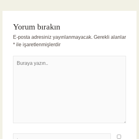
Yorum bırakın
E-posta adresiniz yayınlanmayacak.
Gerekli alanlar
*
ile işaretlenmişlerdir
Buraya
yazın..
İsim*