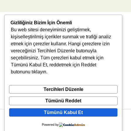
Gizliliğiniz Bizim İçin Önemli
Bu web sitesi deneyiminizi geliştirmek,
kişiselleştirilmiş içerikler sunmak ve trafiği analiz
etmek için çerezler kullanır. Hangi çerezlere izin
vereceğinizi Tercihleri Düzenle butonuyla
Uğur Mumcu, 8976. Sk., 35550 Çiğli/İzmir
seçebilirsiniz. Tüm çerezleri kabul etmek için
info@vlbtech.com
Tümünü Kabul Et, reddetmek için Reddet
butonunu tıklayın.
Tercihleri Düzenle
Tümünü Reddet
Tümünü Kabul Et
Copyright © 2026 VLBtech | Powered by VLBtech
Powered by