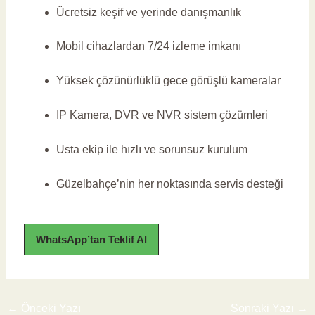
Ücretsiz keşif ve yerinde danışmanlık
Mobil cihazlardan 7/24 izleme imkanı
Yüksek çözünürlüklü gece görüşlü kameralar
IP Kamera, DVR ve NVR sistem çözümleri
Usta ekip ile hızlı ve sorunsuz kurulum
Güzelbahçe’nin her noktasında servis desteği
WhatsApp’tan Teklif Al
←
Önceki Yazı
Sonraki Yazı
→