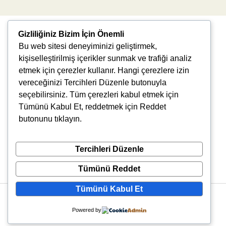
Gizliliğiniz Bizim İçin Önemli
Bu web sitesi deneyiminizi geliştirmek,
kişiselleştirilmiş içerikler sunmak ve trafiği analiz
etmek için çerezler kullanır. Hangi çerezlere izin
vereceğinizi Tercihleri Düzenle butonuyla
Uğur Mumcu, 8976. Sk., 35550 Çiğli/İzmir
seçebilirsiniz. Tüm çerezleri kabul etmek için
info@vlbtech.com
Tümünü Kabul Et, reddetmek için Reddet
butonunu tıklayın.
Tercihleri Düzenle
Tümünü Reddet
Tümünü Kabul Et
Copyright © 2026 VLBtech | Powered by VLBtech
Powered by