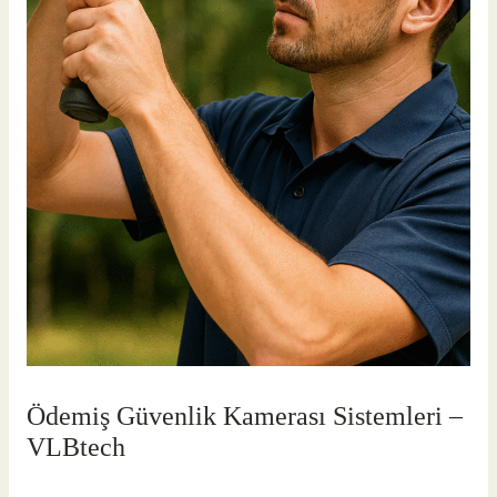
Ödemiş Güvenlik Kamerası Sistemleri –
VLBtech
Yorum bırakın
/
Ödemiş Güvenlik Kamerası
/ Yazan