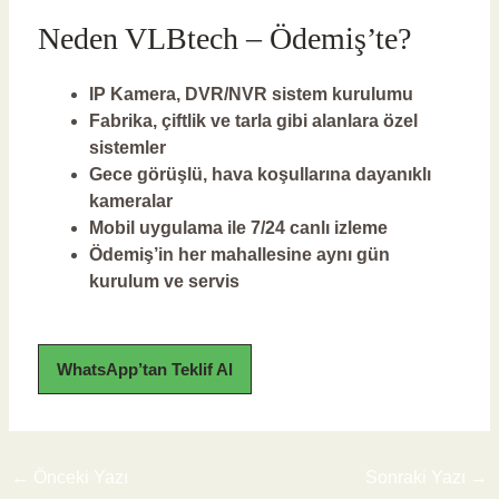
Neden VLBtech – Ödemiş’te?
IP Kamera, DVR/NVR sistem kurulumu
Fabrika, çiftlik ve tarla gibi alanlara özel
sistemler
Gece görüşlü, hava koşullarına dayanıklı
kameralar
Mobil uygulama ile 7/24 canlı izleme
Ödemiş’in her mahallesine aynı gün
kurulum ve servis
WhatsApp’tan Teklif Al
←
Önceki Yazı
Sonraki Yazı
→