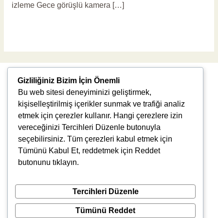
izleme Gece görüşlü kamera […]
Read More »
Gizliliğiniz Bizim İçin Önemli
Bu web sitesi deneyiminizi geliştirmek,
kişiselleştirilmiş içerikler sunmak ve trafiği analiz
etmek için çerezler kullanır. Hangi çerezlere izin
vereceğinizi Tercihleri Düzenle butonuyla
Uğur Mumcu, 8976. Sk., 35550 Çiğli/İzmir
seçebilirsiniz. Tüm çerezleri kabul etmek için
info@vlbtech.com
Tümünü Kabul Et, reddetmek için Reddet
butonunu tıklayın.
Tercihleri Düzenle
Tümünü Reddet