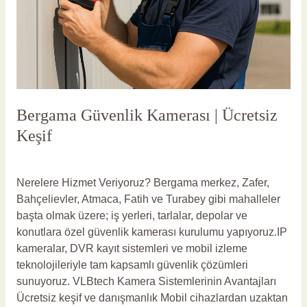
Bergama Güvenlik Kamerası | Ücretsiz
Keşif
Yorum bırakın
/
Bergama Güvenlik Kamerası
/
vlbadmin
Nerelere Hizmet Veriyoruz? Bergama merkez, Zafer,
Bahçelievler, Atmaca, Fatih ve Turabey gibi mahalleler
başta olmak üzere; iş yerleri, tarlalar, depolar ve
konutlara özel güvenlik kamerası kurulumu yapıyoruz.IP
kameralar, DVR kayıt sistemleri ve mobil izleme
teknolojileriyle tam kapsamlı güvenlik çözümleri
sunuyoruz. VLBtech Kamera Sistemlerinin Avantajları
Ücretsiz keşif ve danışmanlık Mobil cihazlardan uzaktan