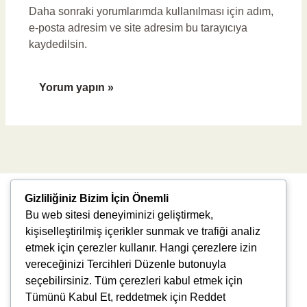
Daha sonraki yorumlarımda kullanılması için adım,
e-posta adresim ve site adresim bu tarayıcıya
kaydedilsin.
Gizliliğiniz Bizim İçin Önemli
Bu web sitesi deneyiminizi geliştirmek,
kişiselleştirilmiş içerikler sunmak ve trafiği analiz
etmek için çerezler kullanır. Hangi çerezlere izin
vereceğinizi Tercihleri Düzenle butonuyla
Uğur Mumcu, 8976. Sk., 35550 Çiğli/İzmir
seçebilirsiniz. Tüm çerezleri kabul etmek için
info@vlbtech.com
Tümünü Kabul Et, reddetmek için Reddet