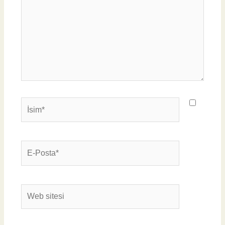
İsim*
E-
Posta*
Web
sitesi