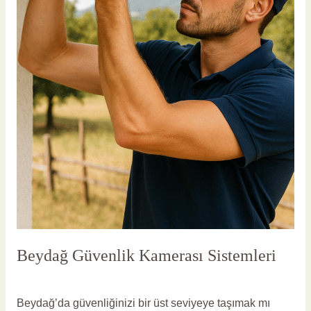
Beydağ Güvenlik Kamerası Sistemleri
Yorum bırakın
/
Beydağ Güvenlik Kameras
/
vlbadmin
Beydağ’da güvenliğinizi bir üst seviyeye taşımak mı