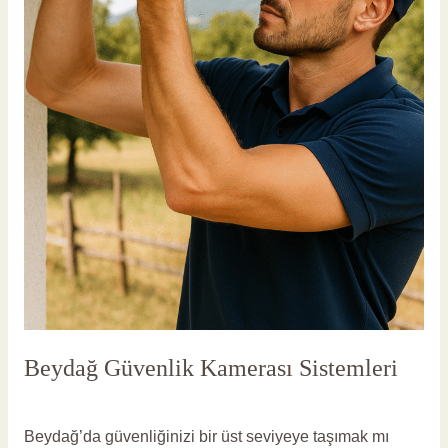
Beydağ Güvenlik Kamerası Sistemleri
Yorum bırakın
/
Beydağ Güvenlik Kameras
/
vlbadmin
Beydağ’da güvenliğinizi bir üst seviyeye taşımak mı