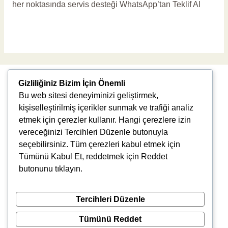
her noktasında servis desteği WhatsApp’tan Teklif Al
Read More »
Gizliliğiniz Bizim İçin Önemli
Bu web sitesi deneyiminizi geliştirmek,
kişiselleştirilmiş içerikler sunmak ve trafiği analiz
etmek için çerezler kullanır. Hangi çerezlere izin
vereceğinizi Tercihleri Düzenle butonuyla
Uğur Mumcu, 8976. Sk., 35550 Çiğli/İzmir
seçebilirsiniz. Tüm çerezleri kabul etmek için
info@vlbtech.com
Tümünü Kabul Et, reddetmek için Reddet
butonunu tıklayın.
Tercihleri Düzenle
Tümünü Reddet