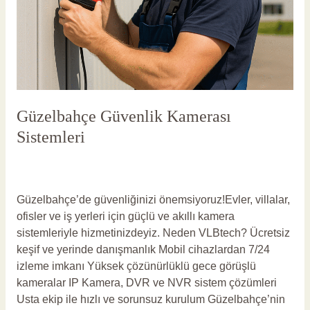
Güzelbahçe Güvenlik Kamerası
Sistemleri
Yorum bırakın
/
Güzelbahçe Güvenlik Kamerası
/
vlbadmin
Güzelbahçe’de güvenliğinizi önemsiyoruz!Evler, villalar,
ofisler ve iş yerleri için güçlü ve akıllı kamera
sistemleriyle hizmetinizdeyiz. Neden VLBtech? Ücretsiz
keşif ve yerinde danışmanlık Mobil cihazlardan 7/24
izleme imkanı Yüksek çözünürlüklü gece görüşlü
kameralar IP Kamera, DVR ve NVR sistem çözümleri
Usta ekip ile hızlı ve sorunsuz kurulum Güzelbahçe’nin