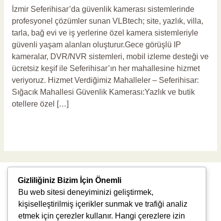
İzmir Seferihisar’da güvenlik kamerası sistemlerinde
profesyonel çözümler sunan VLBtech; site, yazlık, villa,
tarla, bağ evi ve iş yerlerine özel kamera sistemleriyle
güvenli yaşam alanları oluşturur.Gece görüşlü IP
kameralar, DVR/NVR sistemleri, mobil izleme desteği ve
ücretsiz keşif ile Seferihisar’ın her mahallesine hizmet
veriyoruz. Hizmet Verdiğimiz Mahalleler – Seferihisar:
Sığacık Mahallesi Güvenlik Kamerası:Yazlık ve butik
otellere özel […]
Read More »
Gizliliğiniz Bizim İçin Önemli
Bu web sitesi deneyiminizi geliştirmek,
kişiselleştirilmiş içerikler sunmak ve trafiği analiz
etmek için çerezler kullanır. Hangi çerezlere izin