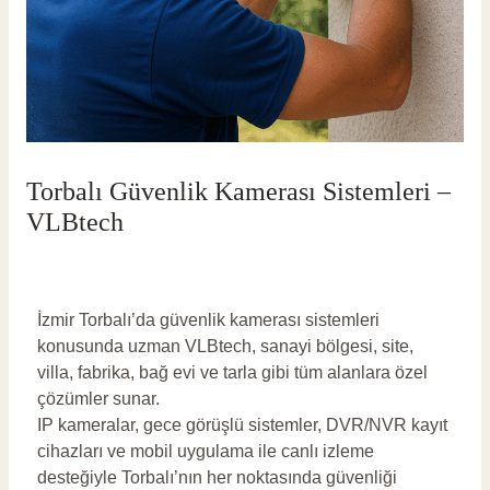
Torbalı Güvenlik Kamerası Sistemleri –
VLBtech
Yorum bırakın
/
Torbalı Güvenlik Kamerası
/ Yazan
vlbadmin
İzmir Torbalı’da güvenlik kamerası sistemleri
konusunda uzman VLBtech, sanayi bölgesi, site,
villa, fabrika, bağ evi ve tarla gibi tüm alanlara özel
çözümler sunar.
IP kameralar, gece görüşlü sistemler, DVR/NVR kayıt
cihazları ve mobil uygulama ile canlı izleme
desteğiyle Torbalı’nın her noktasında güvenliği