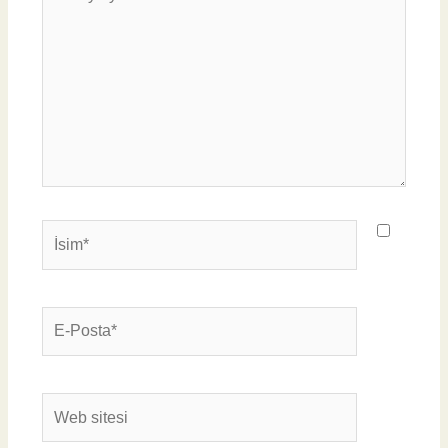
yazın..
İsim*
E-
Posta*
Web
sitesi