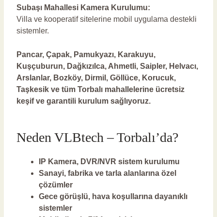
Subaşı Mahallesi Kamera Kurulumu:
Villa ve kooperatif sitelerine mobil uygulama destekli
sistemler.
Pancar, Çapak, Pamukyazı, Karakuyu,
Kuşçuburun, Dağkızılca, Ahmetli, Saipler, Helvacı,
Arslanlar, Bozköy, Dirmil, Göllüce, Korucuk,
Taşkesik ve tüm Torbalı mahallelerine ücretsiz
keşif ve garantili kurulum sağlıyoruz.
Neden VLBtech – Torbalı’da?
IP Kamera, DVR/NVR sistem kurulumu
Sanayi, fabrika ve tarla alanlarına özel
çözümler
Gece görüşlü, hava koşullarına dayanıklı
sistemler