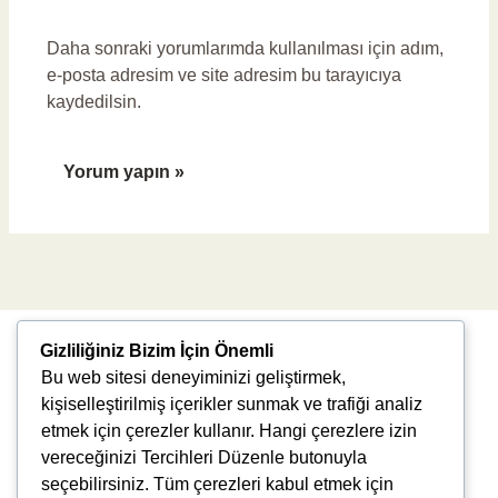
Daha sonraki yorumlarımda kullanılması için adım,
e-posta adresim ve site adresim bu tarayıcıya
kaydedilsin.
Gizliliğiniz Bizim İçin Önemli
Bu web sitesi deneyiminizi geliştirmek,
kişiselleştirilmiş içerikler sunmak ve trafiği analiz
etmek için çerezler kullanır. Hangi çerezlere izin
vereceğinizi Tercihleri Düzenle butonuyla
Uğur Mumcu, 8976. Sk., 35550 Çiğli/İzmir
seçebilirsiniz. Tüm çerezleri kabul etmek için
info@vlbtech.com