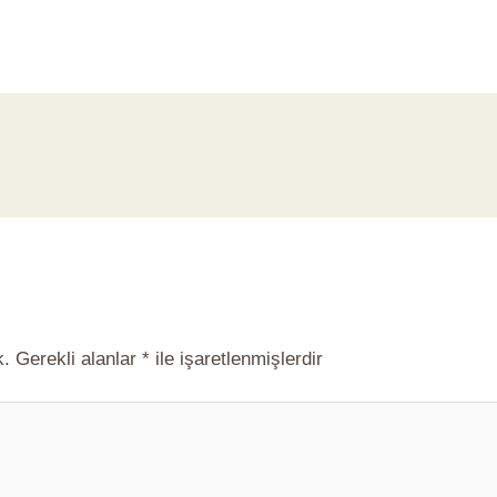
k.
Gerekli alanlar
*
ile işaretlenmişlerdir