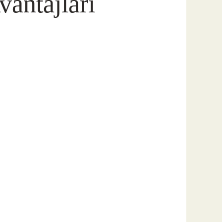
antajları