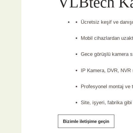
VLBtech Kam
Ücretsiz keşif ve danı
Mobil cihazlardan uzak
Gece görüşlü kamera si
IP Kamera, DVR, NVR 
Profesyonel montaj ve 
Site, işyeri, fabrika gi
Bizimle iletişime geçin