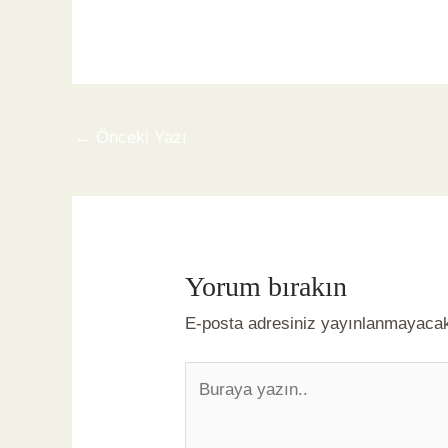
←
Önceki Yazı
Yorum bırakın
E-posta adresiniz yayınlanmayaca
Buraya
yazın..